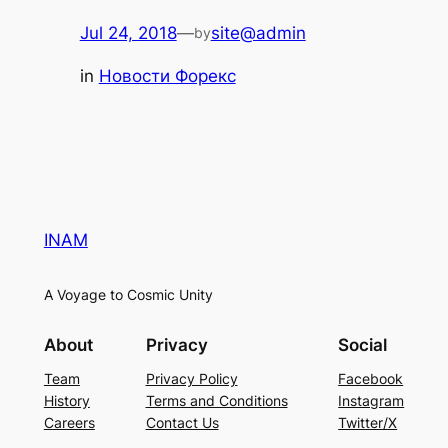
Jul 24, 2018
—
site@admin
by
in
Новости Форекс
INAM
A Voyage to Cosmic Unity
About
Privacy
Social
Team
Privacy Policy
Facebook
History
Terms and Conditions
Instagram
Careers
Contact Us
Twitter/X