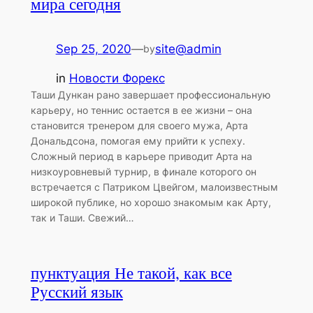
мира сегодня
Sep 25, 2020
—
site@admin
by
in
Новости Форекс
Таши Дункан рано завершает профессиональную
карьеру, но теннис остается в ее жизни – она
становится тренером для своего мужа, Арта
Дональдсона, помогая ему прийти к успеху.
Сложный период в карьере приводит Арта на
низкоуровневый турнир, в финале которого он
встречается с Патриком Цвейгом, малоизвестным
широкой публике, но хорошо знакомым как Арту,
так и Таши. Свежий…
пунктуация Не такой, как все
Русский язык