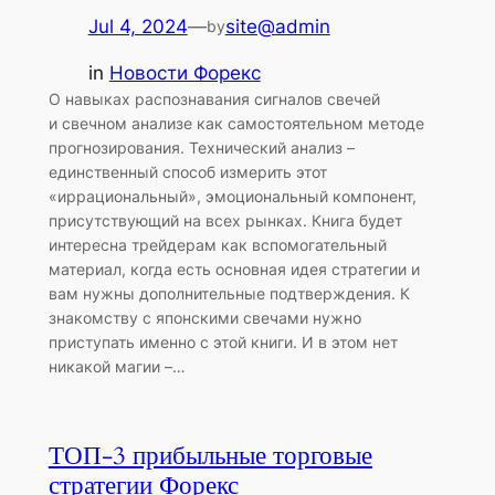
Jul 4, 2024
—
site@admin
by
in
Новости Форекс
О навыках распознавания сигналов свечей
и свечном анализе как самостоятельном методе
прогнозирования. Технический анализ –
единственный способ измерить этот
«иррациональный», эмоциональный компонент,
присутствующий на всех рынках. Книга будет
интересна трейдерам как вспомогательный
материал, когда есть основная идея стратегии и
вам нужны дополнительные подтверждения. К
знакомству с японскими свечами нужно
приступать именно с этой книги. И в этом нет
никакой магии –…
ТОП-3 прибыльные торговые
стратегии Форекс