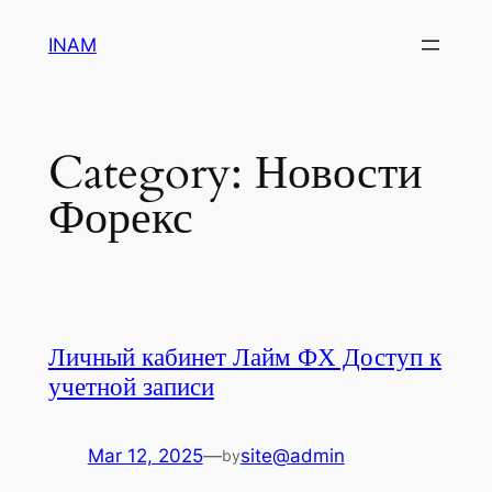
Skip
INAM
to
content
Category:
Новости
Форекс
Личный кабинет Лайм ФХ Доступ к
учетной записи
Mar 12, 2025
—
site@admin
by