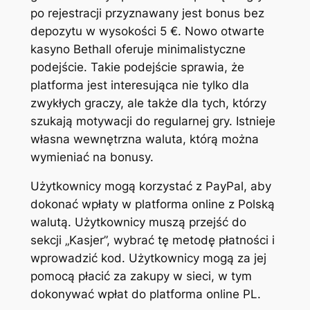
po rejestracji przyznawany jest bonus bez
depozytu w wysokości 5 €. Nowo otwarte
kasyno Bethall oferuje minimalistyczne
podejście. Takie podejście sprawia, że
platforma jest interesująca nie tylko dla
zwykłych graczy, ale także dla tych, którzy
szukają motywacji do regularnej gry. Istnieje
własna wewnętrzna waluta, którą można
wymieniać na bonusy.
Użytkownicy mogą korzystać z PayPal, aby
dokonać wpłaty w platforma online z Polską
walutą. Użytkownicy muszą przejść do
sekcji „Kasjer”, wybrać tę metodę płatności i
wprowadzić kod. Użytkownicy mogą za jej
pomocą płacić za zakupy w sieci, w tym
dokonywać wpłat do platforma online PL.