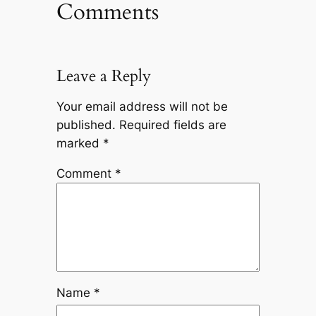
Comments
Leave a Reply
Your email address will not be
published.
Required fields are
marked
*
Comment
*
Name
*