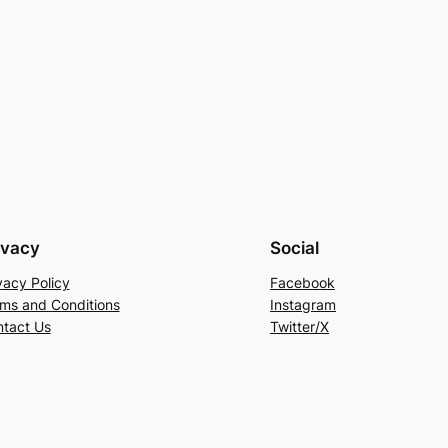
ivacy
Social
vacy Policy
Facebook
ms and Conditions
Instagram
tact Us
Twitter/X