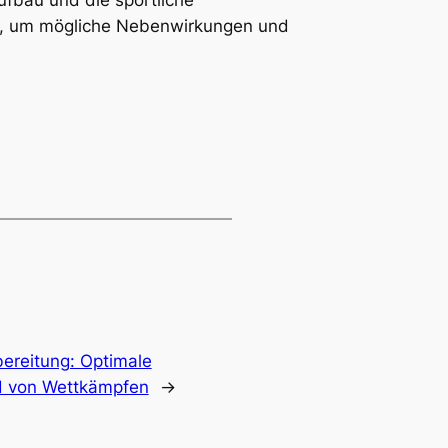
gen, um mögliche Nebenwirkungen und
ereitung: Optimale
ld von Wettkämpfen
→