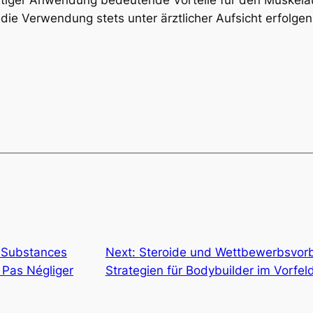
e die Verwendung stets unter ärztlicher Aufsicht erfol
s Substances
Next:
Steroide und Wettbewerbsvorb
 Pas Négliger
Strategien für Bodybuilder im Vorfe