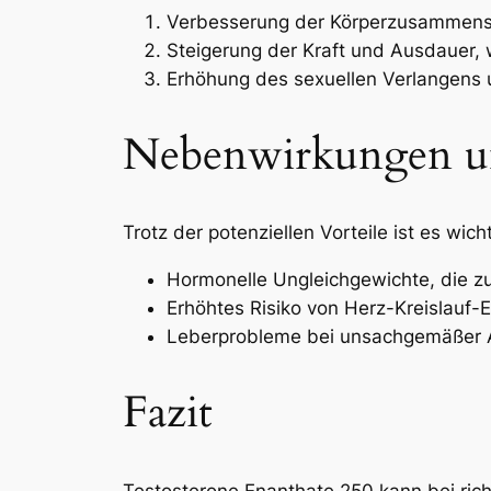
Verbesserung der Körperzusammense
Steigerung der Kraft und Ausdauer, 
Erhöhung des sexuellen Verlangens
Nebenwirkungen u
Trotz der potenziellen Vorteile ist es wic
Hormonelle Ungleichgewichte, die 
Erhöhtes Risiko von Herz-Kreislauf
Leberprobleme bei unsachgemäßer
Fazit
Testosterone Enanthate 250 kann bei ric