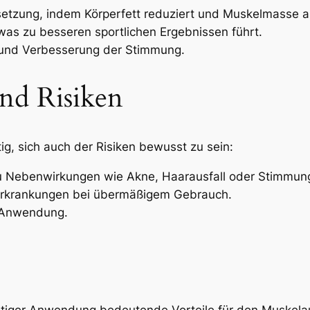
tzung, indem Körperfett reduziert und Muskelmasse a
was zu besseren sportlichen Ergebnissen führt.
 und Verbesserung der Stimmung.
nd Risiken
htig, sich auch der Risiken bewusst zu sein:
zu Nebenwirkungen wie Akne, Haarausfall oder Stimmu
-Erkrankungen bei übermäßigem Gebrauch.
 Anwendung.
htiger Anwendung bedeutende Vorteile für den Muskelau