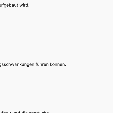
ufgebaut wird.
ngsschwankungen führen können.
fbau und die sportliche