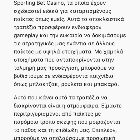
Sporting Bet Casino, τα οποία έχουν
σχεδιαστεί ειδικά για καταρτισμένους
παίκτες όπως εμείς. Αυτά τα αποκλειστικά
τραπέζια προσφέρουν ενδιαφέρον
gameplay και την ευκαιρία να δοκιμάσουμε
τις στρατηγικές μας ενάντια σε άλλους
παίκτες με υψηλά στοιχήματα. Με χαμηλά
στοιχήματα που ανταποκρίνονται στην
τολμηρή μας προσέγγιση, μπορούμε να
βυθιστούμε σε ενδιαφέροντα παιχνίδια
όπως μπλακτζάκ, ρουλέτα και μπακαρά.
Αυτό που κάνει αυτά τα τραπέζια να
διακρίνονται είναι η ατμόσφαιρα. Είμαστε
περιτριγυρισμένοι από παίκτες με
παρόμοιο τρόπο σκέψης που μοιράζονται
το πάθος και τη επιδίωξη μας. Επιπλέον,
μπορούμε να απολαύσουμε προσωπική