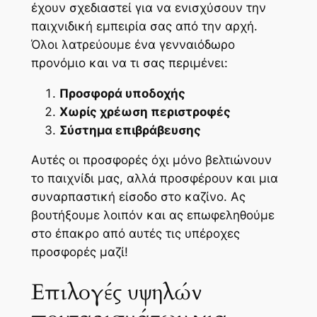
έχουν σχεδιαστεί για να ενισχύσουν την
παιχνιδική εμπειρία σας από την αρχή.
Όλοι λατρεύουμε ένα γενναιόδωρο
προνόμιο και να τι σας περιμένει:
Προσφορά υποδοχής
Χωρίς χρέωση περιστροφές
Σύστημα επιβράβευσης
Αυτές οι προσφορές όχι μόνο βελτιώνουν
το παιχνίδι μας, αλλά προσφέρουν και μια
συναρπαστική είσοδο στο καζίνο. Ας
βουτήξουμε λοιπόν και ας επωφεληθούμε
στο έπακρο από αυτές τις υπέροχες
προσφορές μαζί!
Επιλογές υψηλών