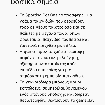
Βασικά σημεία
Το Sporting Bet Casino προσφέρει μια
γκάμα παιχνιδιών που στοχεύουν
τόσο σε νέους παίκτες όσο και σε
παίκτες με μεγάλα ποσά, όπως
φρουτάκια, παιχνίδια τραπεζιού και
ζωντανά παιχνίδια με ντίλερ.
Η φιλική προς το χρήστη διεπαφή
παρέχει την εύκολη πλοήγηση,
εξυπηρετώντας παίκτες κάθε
επιπέδου εμπειρίας για μια
απρόσκοπτη εμπειρία παιχνιδιού.
Τα γενναιόδωρα μπόνους και οι
εκπτώσεις, συμπεριλαμβανομένου
ενός μπόνους υποδοχής και δωρεάν
περιστροφών, βελτιώνουν το gameplay